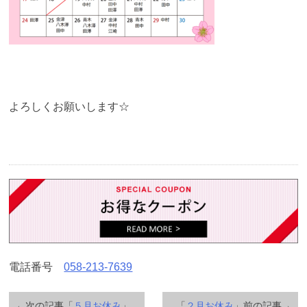
よろしくお願いします☆
電話番号
058-213-7639
←次の記事「
５月お休み
」
「
２月お休み
」前の記事→