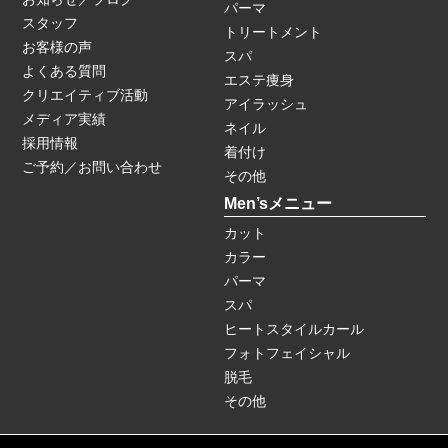
パーマ
スタッフ
トリートメント
お客様の声
スパ
よくある質問
エステ痩身
クリエイティブ活動
アイラッシュ
メディア実績
ネイル
採用情報
着付け
ご予約／お問い合わせ
その他
Men’sメニュー
カット
カラー
パーマ
スパ
ヒートスタイルカール
フォトフェイシャル
脱毛
その他