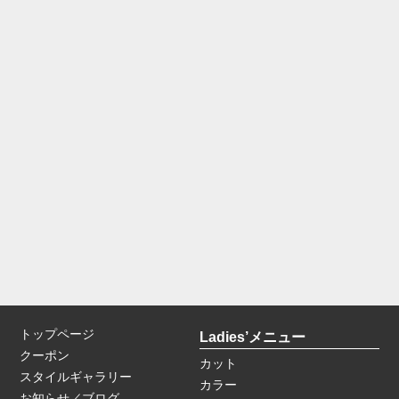
トップページ
Ladies’メニュー
クーポン
カット
スタイルギャラリー
カラー
お知らせ／ブログ