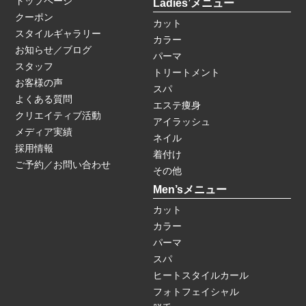
トップページ
Ladies’メニュー
クーポン
カット
スタイルギャラリー
カラー
お知らせ／ブログ
パーマ
スタッフ
トリートメント
お客様の声
スパ
よくある質問
エステ痩身
クリエイティブ活動
アイラッシュ
メディア実績
ネイル
採用情報
着付け
ご予約／お問い合わせ
その他
Men’sメニュー
カット
カラー
パーマ
スパ
ヒートスタイルカール
フォトフェイシャル