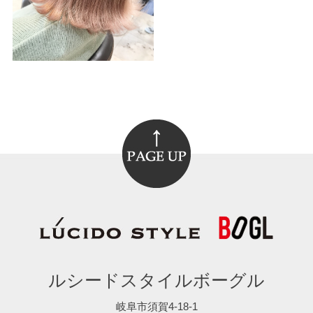
ルシードスタイルボーグル
岐阜市須賀4-18-1