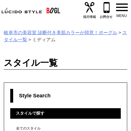
Skip
to
content
岐阜市の美容室 診断付き美肌カラーが得意！ボーグル
>
ス
タイル一覧
>
ミディアム
スタイル一覧
Style Search
スタイルで探す
全てのスタイル