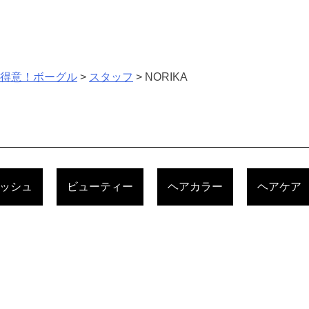
が得意！ボーグル
>
スタッフ
>
NORIKA
ッシュ
ビューティー
ヘアカラー
ヘアケア