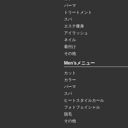
パーマ
トリートメント
スパ
エステ痩身
アイラッシュ
ネイル
着付け
その他
Men’sメニュー
カット
カラー
パーマ
スパ
ヒートスタイルカール
フォトフェイシャル
脱毛
その他