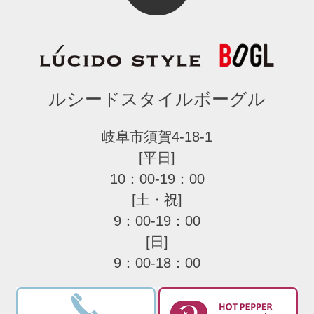
ルシードスタイルボーグル
岐阜市須賀4-18-1
[平日]
10：00-19：00
[土・祝]
9：00-19：00
[日]
9：00-18：00