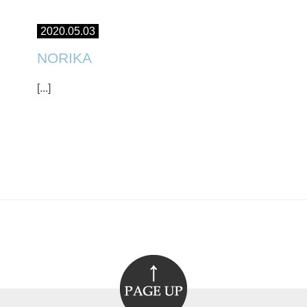
2020.05.03
NORIKA
[...]