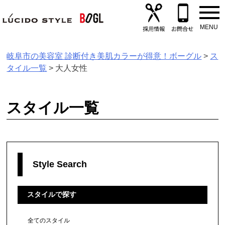
Skip
to
content
岐阜市の美容室 診断付き美肌カラーが得意！ボーグル
>
ス
タイル一覧
>
大人女性
スタイル一覧
Style Search
スタイルで探す
全てのスタイル