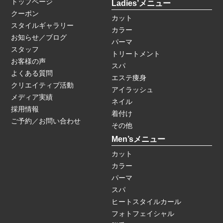
トップページ
Ladies’メニュー
クーポン
カット
スタイルギャラリー
カラー
お知らせ／ブログ
パーマ
スタッフ
トリートメント
お客様の声
スパ
よくある質問
エステ痩身
クリエイティブ活動
アイラッシュ
メディア実績
ネイル
採用情報
着付け
ご予約／お問い合わせ
その他
Men’sメニュー
カット
カラー
パーマ
スパ
ヒートスタイルカール
フォトフェイシャル