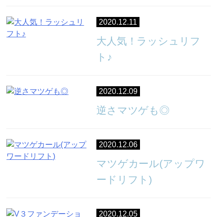
2020.12.11
大人気！ラッシュリフ
ト♪
2020.12.09
逆さマツゲも◎
2020.12.06
マツゲカール(アップワ
ードリフト)
2020.12.05