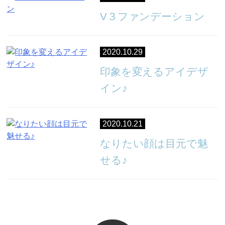
V３ファンデーション
2020.10.29
印象を変えるアイデザ
イン♪
2020.10.21
なりたい顔は目元で魅
せる♪