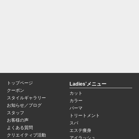
トップページ
Ladies’メニュー
クーポン
カット
スタイルギャラリー
カラー
お知らせ／ブログ
パーマ
スタッフ
トリートメント
お客様の声
スパ
よくある質問
エステ痩身
クリエイティブ活動
アイラッシュ