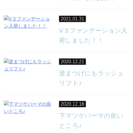
2021.01.31
V３ファンデーション入
荷しました！！
2020.12.21
逆まつげにもラッシュ
リフト♪
2020.12.16
下マツゲパーマの良い
ところ♪