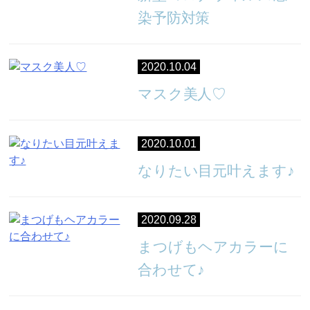
染予防対策
2020.10.04
マスク美人♡
2020.10.01
なりたい目元叶えます♪
2020.09.28
まつげもヘアカラーに
合わせて♪