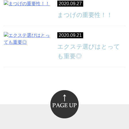
2020.09.27
まつげの重要性！！
2020.09.21
エクステ選びはとって
も重要◎