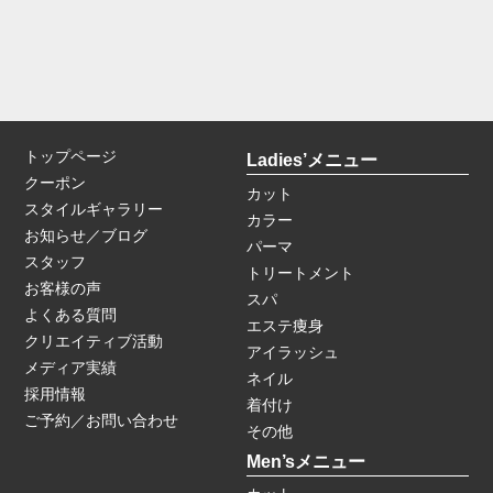
トップページ
Ladies’メニュー
クーポン
カット
スタイルギャラリー
カラー
お知らせ／ブログ
パーマ
スタッフ
トリートメント
お客様の声
スパ
よくある質問
エステ痩身
クリエイティブ活動
アイラッシュ
メディア実績
ネイル
採用情報
着付け
ご予約／お問い合わせ
その他
Men’sメニュー