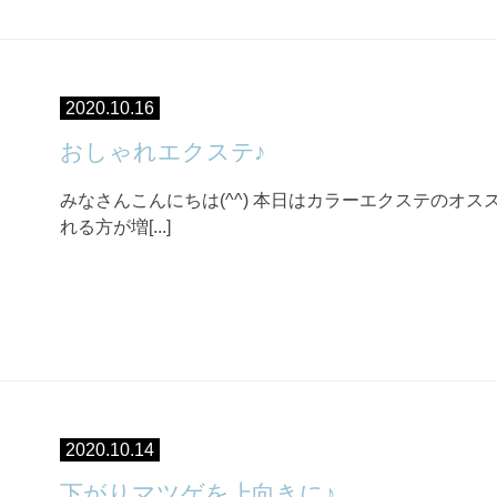
2020.10.16
おしゃれエクステ♪
みなさんこんにちは(^^) 本日はカラーエクステのオス
れる方が増[...]
2020.10.14
下がりマツゲを上向きに♪