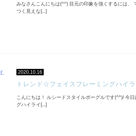
みなさんこんにちは(^^) 目元の印象を強くするには、
つく見えな[...]
2020.10.16
トレンド☆フェイスフレーミングハイラ
こんにちは！ ルシードスタイルボーグルです(^^)/ 
グハイライ[...]