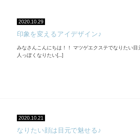
2020.10.29
印象を変えるアイデザイン♪
みなさんこんにちは！！ マツゲエクステでなりたい目
人っぽくなりたい[...]
2020.10.21
なりたい顔は目元で魅せる♪