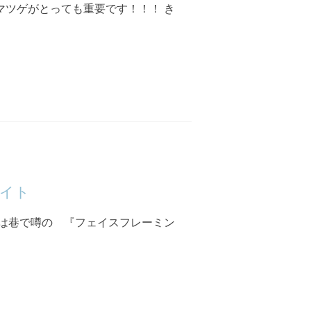
 マツゲがとっても重要です！！！ き
イト
今日は巷で噂の 『フェイスフレーミン