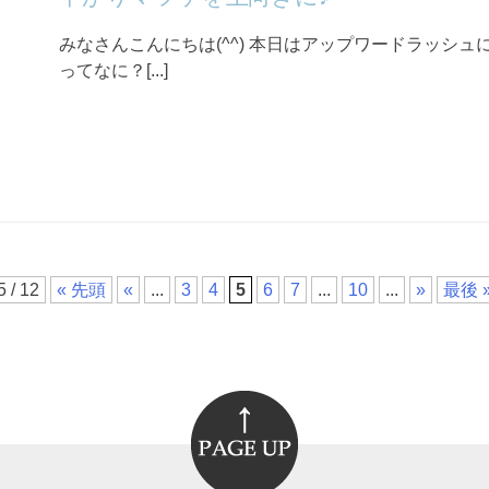
みなさんこんにちは(^^) 本日はアップワードラッシュ
ってなに？[...]
5 / 12
« 先頭
«
...
3
4
5
6
7
...
10
...
»
最後 