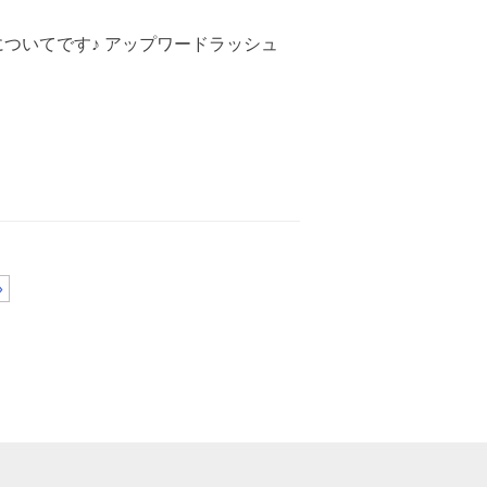
についてです♪ アップワードラッシュ
»