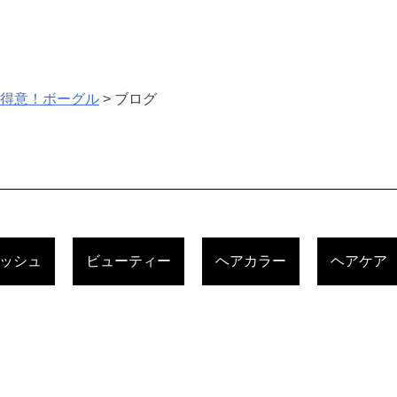
が得意！ボーグル
>
ブログ
ッシュ
ビューティー
ヘアカラー
ヘアケア