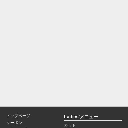
トップページ
Ladies’メニュー
クーポン
カット