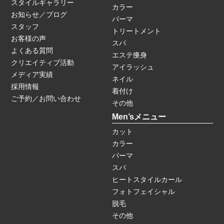
スタイルギャラリー
カラー
お知らせ／ブログ
パーマ
スタッフ
トリートメント
お客様の声
スパ
よくある質問
エステ痩身
クリエイティブ活動
アイラッシュ
メディア実績
ネイル
採用情報
着付け
ご予約／お問い合わせ
その他
Men’sメニュー
カット
カラー
パーマ
スパ
ヒートスタイルカール
フォトフェイシャル
脱毛
その他